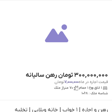
300,000,000 تومان رهن سالیانه
قیمت اجاره در ماه
7,000,000
تومان
1 اتاق
1 حمام
70 متراژ ملک
شناسه ملک : 1068
رهن و اجاره | 1 خواب | خانه ویلایی | تخلیه