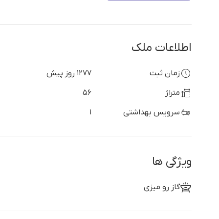
اطلاعات ملک
زمان ثبت
1277 روز پیش
متراژ
56
سرویس بهداشتی
1
ویژگی ها
گاز رو میزی