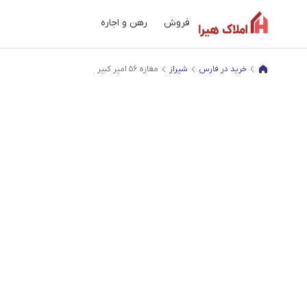
فروش
رهن و اجاره
خرید در فارس
شیراز
مغازه 56 امیر کبیر