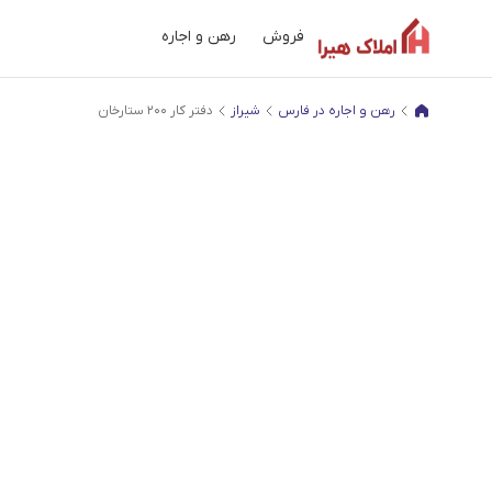
فروش
رهن و اجاره
رهن و اجاره در فارس
شیراز
دفتر کار 200 ستارخان