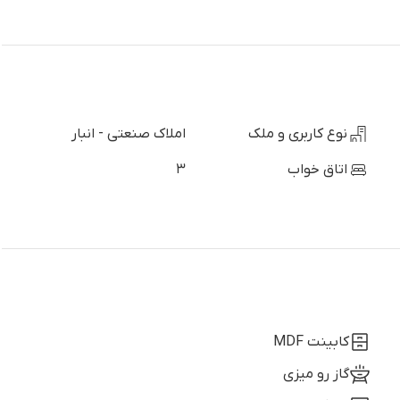
نوع کاربری و ملک
املاک صنعتی - انبار
اتاق خواب
3
کابینت MDF
گاز رو میزی