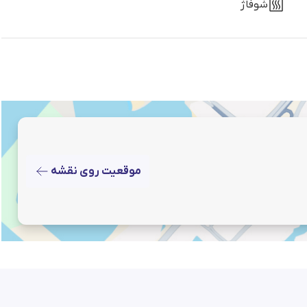
شوفاژ
موقعیت روی نقشه