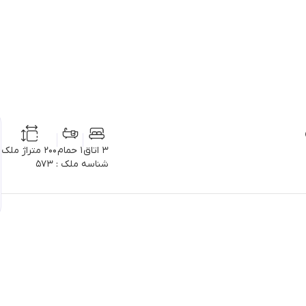
3 اتاق
1 حمام
200 متراژ ملک
شناسه ملک : 573