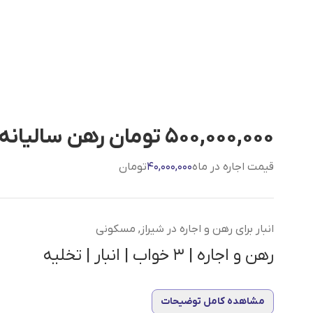
500,000,000 تومان رهن سالیانه
قیمت اجاره در ماه
40,000,000
تومان
انبار برای رهن و اجاره در شیراز, مسکونی
رهن و اجاره | 3 خواب | انبار | تخلیه
مشاهده کامل توضیحات