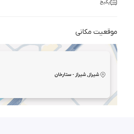
پکیج
موقعیت مکانی
شیراز, شیراز - ستارخان