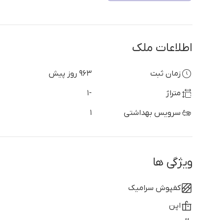
اطلاعات ملک
زمان ثبت
963 روز پیش
متراژ
-1
سرویس بهداشتی
1
ویژگی ها
کفپوش سرامیک
اپن